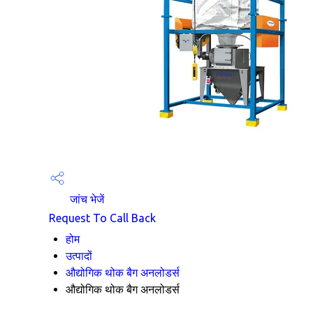
जांच भेजें
Request To Call Back
होम
उत्पादों
औद्योगिक थोक बैग अनलोडर्स
औद्योगिक थोक बैग अनलोडर्स